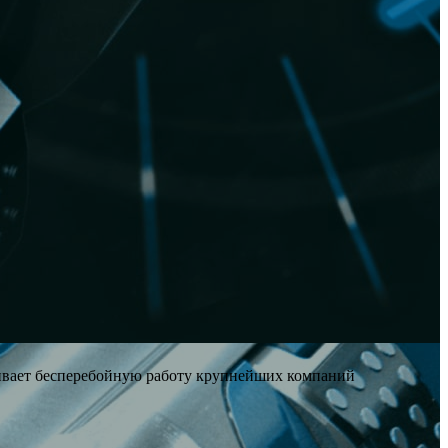
чивает бесперебойную работу крупнейших компаний