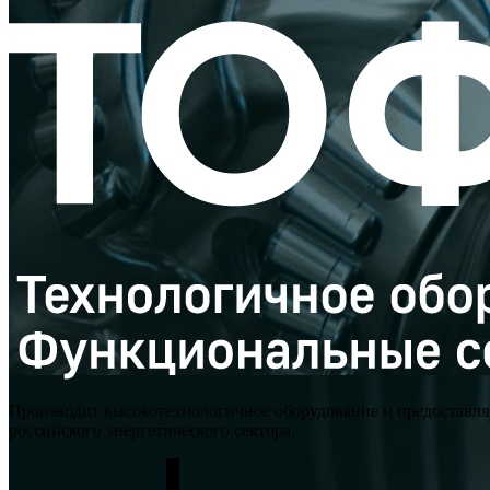
Производит высокотехнологичное оборудование и предоставля
российского энергетического сектора.