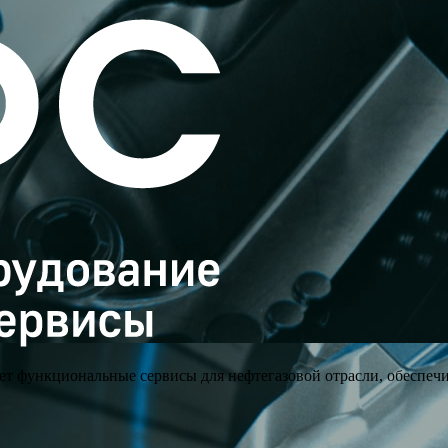
ет функциональные сервисы для нефтегазовой отрасли, обеспе