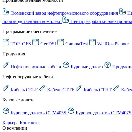
Производственные мощности
Тюменский завод нефтепромыслового оборудования
Ни
производственный комплекс
Центр разработки электронны
Программное обеспечение
TOP_OFS
GeoDSI
GammaTest
WellOps Planner
Продукция
Нефтепогружные кабели
Буровые долота
Продукци
Нефтепогружные кабели
Кабель CELF
Кабель CTTF
Кабель CTHT
Кабе
Буровые долота
Буровое долото - OTM405S
Буровое долото - OTM407
Карьера
Контакты
О компании