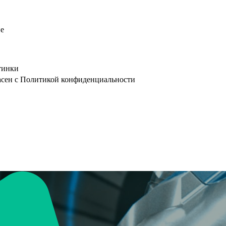
е
тинки
асен с Политикой конфиденциальности